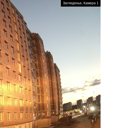
Загляденье, Камера 1